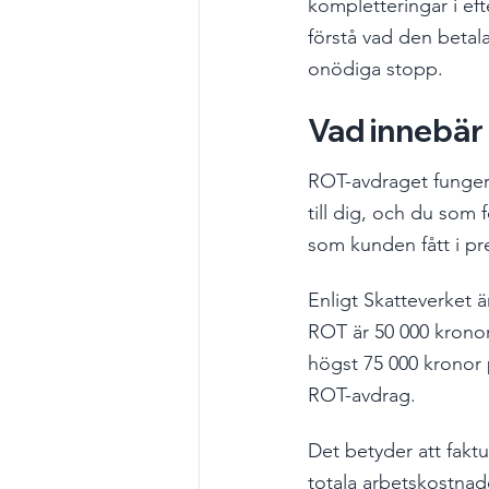
kompletteringar i eft
förstå vad den betala
onödiga stopp.
Vad innebär 
ROT-avdraget funger
till dig, och du som
som kunden fått i pr
Enligt Skatteverket 
ROT är 50 000 kronor
högst 75 000 kronor 
ROT-avdrag.
Det betyder att fakt
totala arbetskostnad