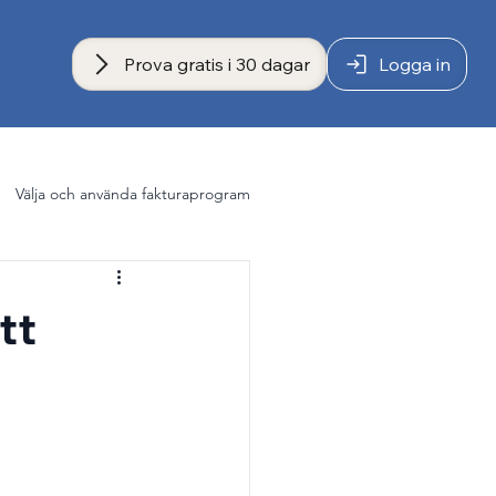
Prova gratis i 30 dagar
Logga in
Välja och använda fakturaprogram
tt