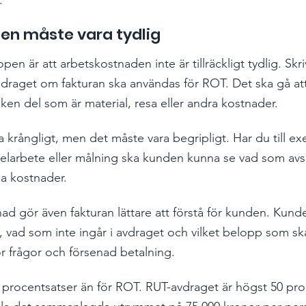
en måste vara tydlig
pen är att arbetskostnaden inte är tillräckligt tydlig. Skri
pdraget om fakturan ska användas för ROT. Det ska gå att
ken del som är material, resa eller andra kostnader.
 krångligt, men det måste vara begripligt. Har du till ex
larbete eller målning ska kunden kunna se vad som avse
a kostnader.
ad gör även fakturan lättare att förstå för kunden. Kund
 vad som inte ingår i avdraget och vilket belopp som ska
ör frågor och försenad betalning.
 procentsatser än för ROT. RUT-avdraget är högst 50 pro