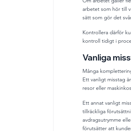
Om arbetet gäller fle
arbetet som hör till 
sätt som gör det svår
Kontrollera därför ku
kontroll tidigt i pro
Vanliga miss
Många komplettering
Ett vanligt misstag 
resor eller maskinkos
Ett annat vanligt mis
tillräckliga förutsät
avdragsutrymme eller 
förutsätter att kunden