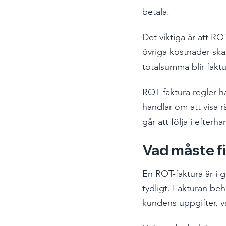
betala.
Det viktiga är att R
övriga kostnader ska 
totalsumma blir faktu
ROT faktura regler ha
handlar om att visa 
går att följa i efterha
Vad måste f
En ROT-faktura är i 
tydligt. Fakturan be
kundens uppgifter, 