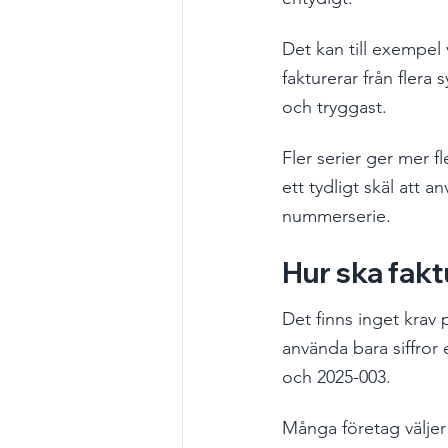
Det kan till exempel 
fakturerar från fler
och tryggast.
Fler serier ger mer f
ett tydligt skäl att an
nummerserie.
Hur ska fak
Det finns inget krav
använda bara siffror
och 2025-003.
Många företag väljer