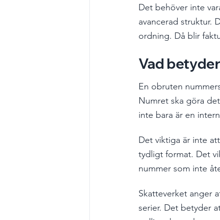
Det behöver inte vara
avancerad struktur. De
ordning. Då blir fak
Vad betyder
En obruten nummerseri
Numret ska göra det m
inte bara är en intern
Det viktiga är inte a
tydligt format. Det vi
nummer som inte åt
Skatteverket anger at
serier. Det betyder a