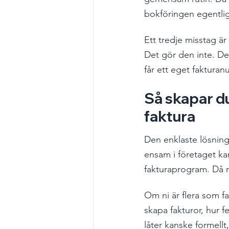
bokföringen egentlig
Ett tredje misstag är 
Det gör den inte. De
får ett eget fakturan
Så skapar du
faktura
Den enklaste lösning
ensam i företaget kan
fakturaprogram. Då m
Om ni är flera som f
skapa fakturor, hur f
låter kanske formellt