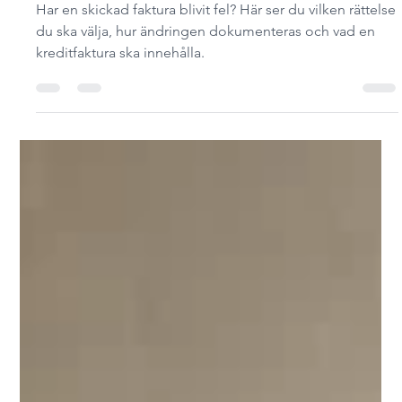
Kreditfaktura – så rättar du en
skickad faktura
Har en skickad faktura blivit fel? Här ser du vilken rättelse
du ska välja, hur ändringen dokumenteras och vad en
kreditfaktura ska innehålla.