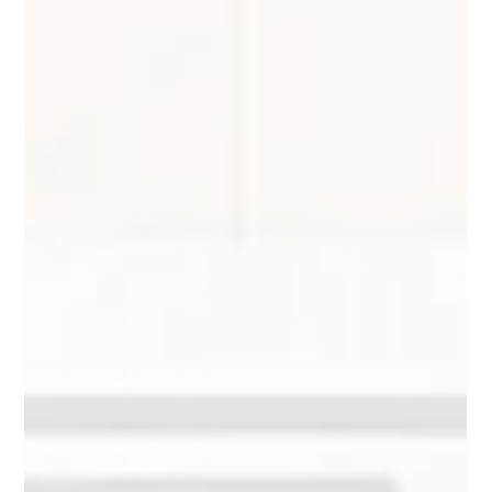
underlag vid Swish, kort, kontant betalning och faktura,
utan onödiga misstag, för företagaren.