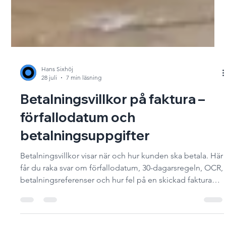
Hans Sixhöj
28 juli
7 min läsning
Betalningsvillkor på faktura –