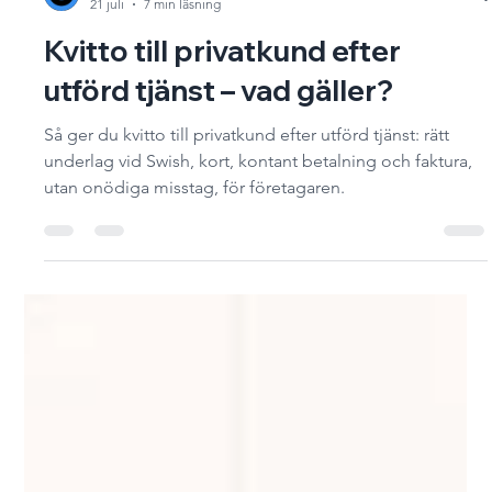
Hans Sixhöj
21 juli
7 min läsning
Kvitto till privatkund efter
utförd tjänst – vad gäller?
Så ger du kvitto till privatkund efter utförd tjänst: rätt